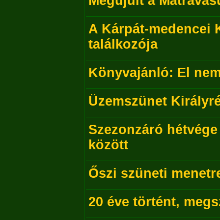
Megújult a Mátravas
A Kárpát-medencei K
találkozója
Könyvajánló: El nem
Üzemszünet Királyr
Szezonzáró hétvége
között
Őszi szüneti menet
20 éve történt, megs