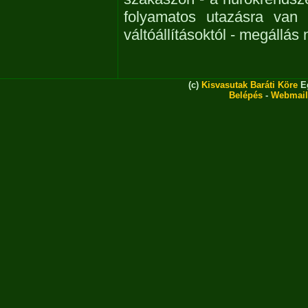
folyamatos utazásra van 
váltóállításoktól - megállás 
(c)
Kisvasutak Baráti Köre
Eg
Belépés
-
Webmail