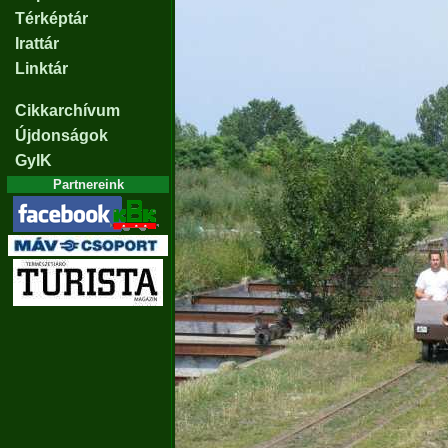
Térképtár
Irattár
Linktár
Cikkarchívum
Újdonságok
GyIK
Partnereink