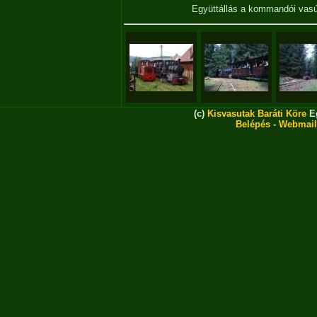
Együttállás a kommandói vas
(c)
Kisvasutak Baráti Köre
Eg
Belépés
-
Webmail