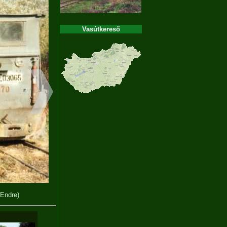
Vasútkereső
 Endre)