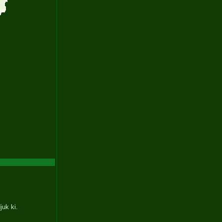
juk ki.