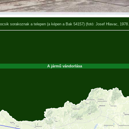
ocsik sorakoznak a telepen (a képen a Bak 54157)
(fotó: Josef Hlavac, 1978.
A jármű vándorlása