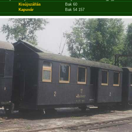
Kisújszállás
Bak 60
Kapuvár
Bak 54 157