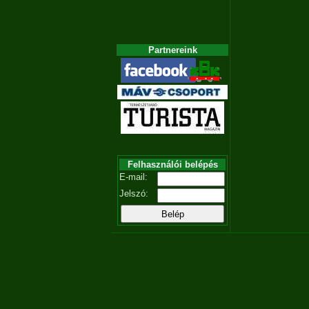
Partnereink
Felhasználói belépés
E-mail:
Jelszó: