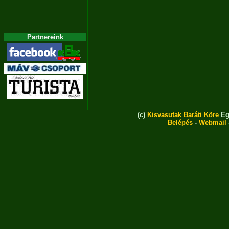
Partnereink
(c)
Kisvasutak Baráti Köre
Eg
Belépés
-
Webmail