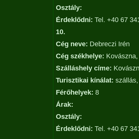
Osztály:
Érdeklődni:
Tel. +40 67 34
10.
Cég neve:
Debreczi Irén
Cég székhelye:
Kovászna, 
Szálláshely címe:
Kovászna
Turisztikai kínálat:
szállás,
Férőhelyek:
8
Árak:
Osztály:
Érdeklődni:
Tel. +40 67 34