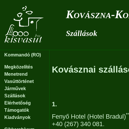
Kovászna-Ko
Szállások
Kommandó (RO)
Megközelítés
Kovásznai szállá
Menetrend
Vasúttörténet
Járművek
Szállások
Elérhetőség
1.
Támogatók
*
Fenyő Hotel (Hotel Bradul)
Kiadványok
+40 (267) 340 081.