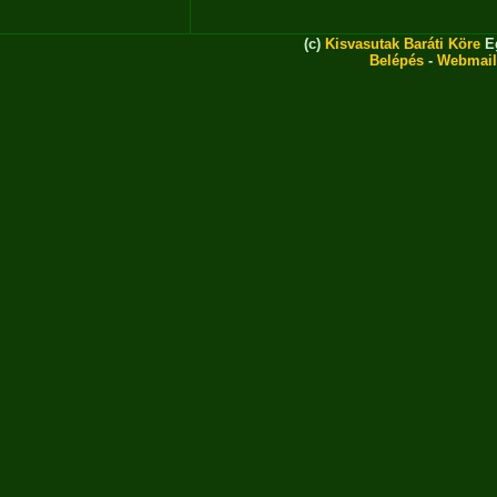
(c)
Kisvasutak Baráti Köre
Eg
Belépés
-
Webmail