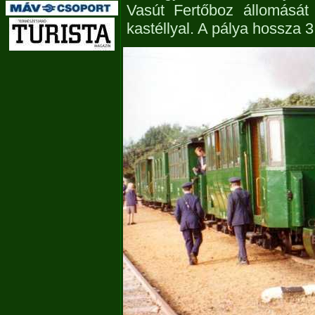
Vasút Fertőboz állomását
kastéllyal. A pálya hossza