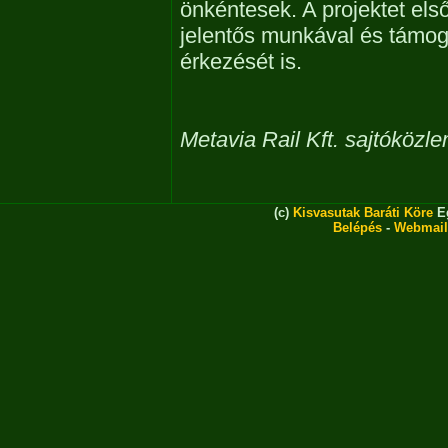
önkéntesek. A projektet els
jelentős munkával és támog
érkezését is.
Metavia Rail Kft. sajtóközl
(c)
Kisvasutak Baráti Köre
Eg
Belépés
-
Webmail