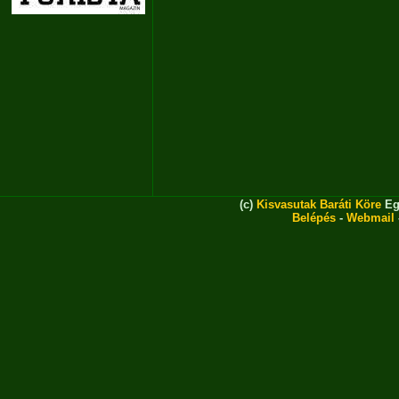
(c)
Kisvasutak Baráti Köre
Eg
Belépés
-
Webmail