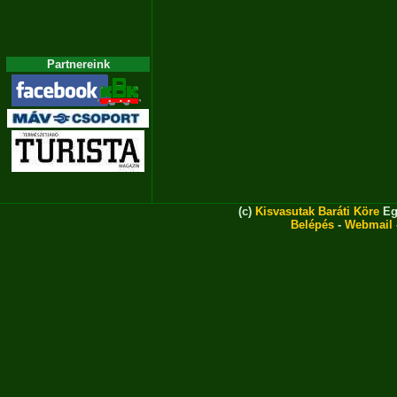
Partnereink
(c)
Kisvasutak Baráti Köre
Eg
Belépés
-
Webmail