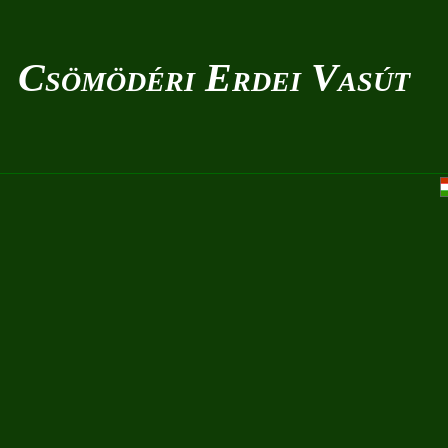
Csömödéri Erdei Vasút