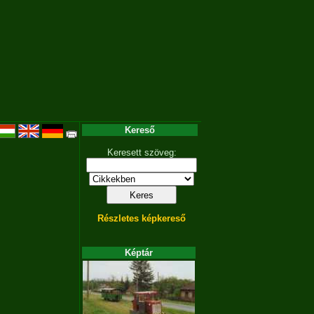
Kereső
Keresett szöveg:
Részletes képkereső
Képtár