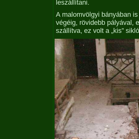
leszállítani.
A malomvölgyi bányában is 
végéig, rövidebb pályával, e
szállítva, ez volt a „kis” sikló