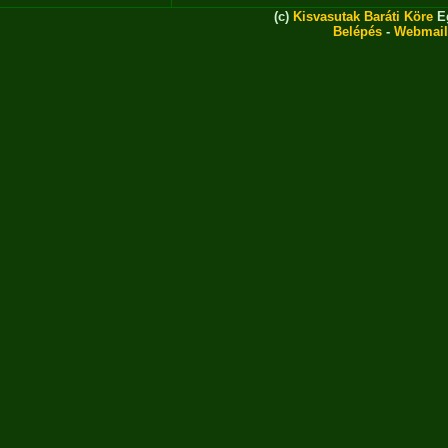
(c)
Kisvasutak Baráti Köre
Eg
Belépés
-
Webmail