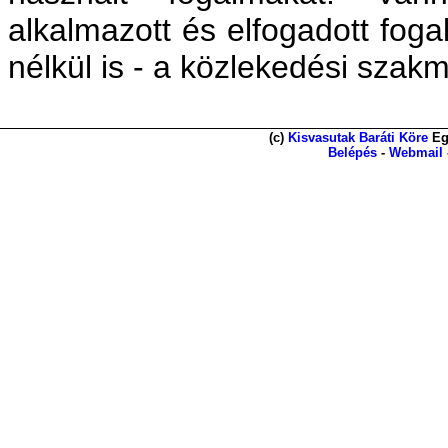
alkalmazott és elfogadott fo
nélkül is - a közlekedési szak
(c)
Kisvasutak Baráti Köre
Eg
Belépés
-
Webmail