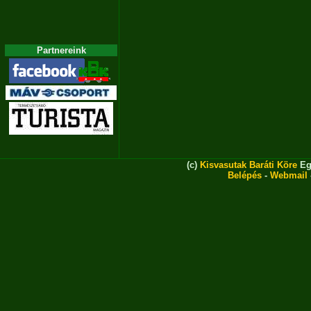
Partnereink
(c)
Kisvasutak Baráti Köre
Eg
Belépés
-
Webmail