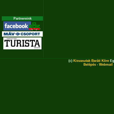
Partnereink
(c)
Kisvasutak Baráti Köre
Eg
Belépés
-
Webmail