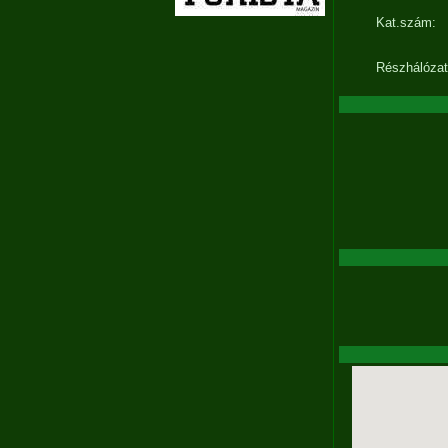
Kat.szám:
Részhálózat