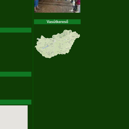
Vasútkereső