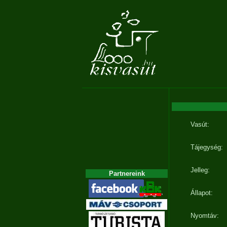
Vasút:
Tájegység:
Jelleg:
Partnereink
Állapot:
Nyomtáv: