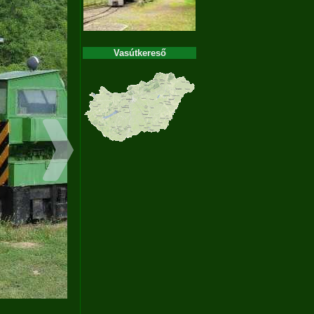
Vasútkereső