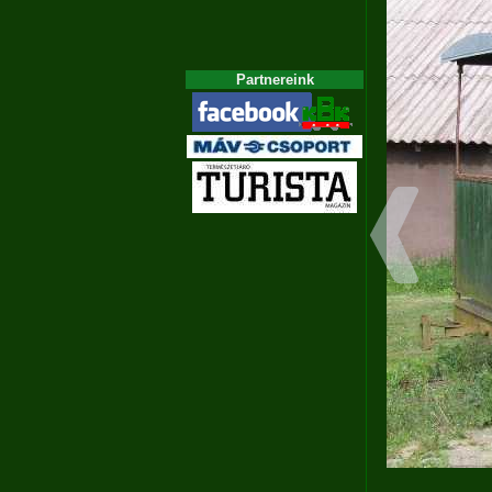
Partnereink