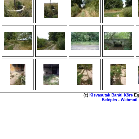
(c)
Kisvasutak Baráti Köre
Eg
Belépés
-
Webmail