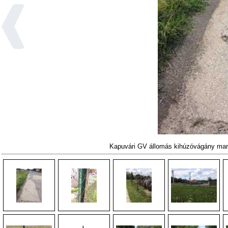
Kapuvári GV állomás kihúzóvágány mar