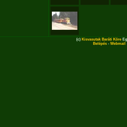
(c)
Kisvasutak Baráti Köre
Eg
Belépés
-
Webmail