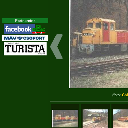
Partnereink
(fotó:
Ch