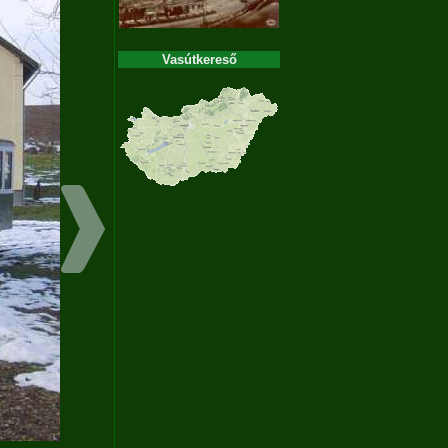
Vasútkereső