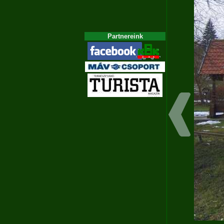
Partnereink