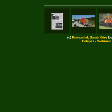
(c)
Kisvasutak Baráti Köre
Eg
Belépés
-
Webmail