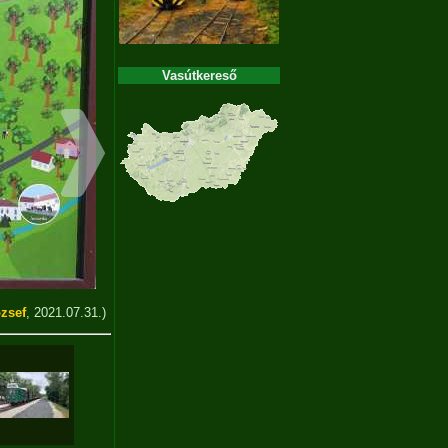
Vasútkereső
zsef
, 2021.07.31.)