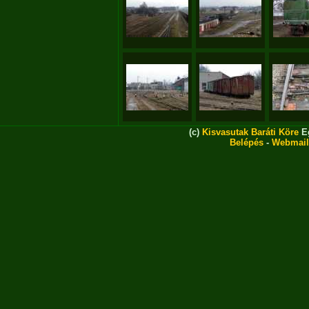
(c)
Kisvasutak Baráti Köre
Eg
Belépés
-
Webmail