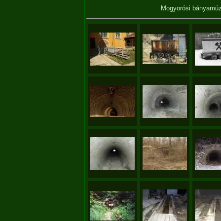
Mogyorósi bányam