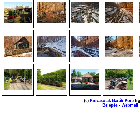
(c)
Kisvasutak Baráti Köre
Eg
Belépés
-
Webmail