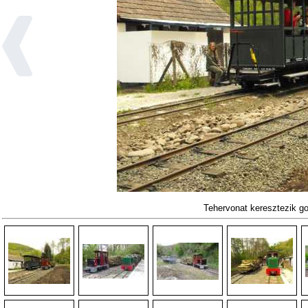
Tehervonat keresztezik g