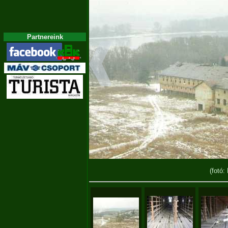
Partnereink
(fotó: