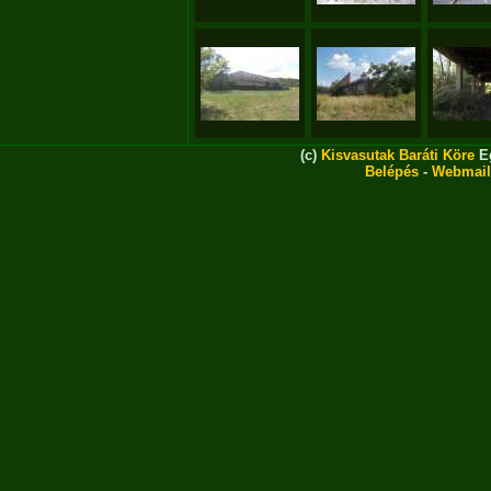
(c)
Kisvasutak Baráti Köre
Eg
Belépés
-
Webmail