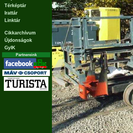
Térképtár
Irattár
Linktár
Cikkarchívum
Újdonságok
GyIK
Partnereink