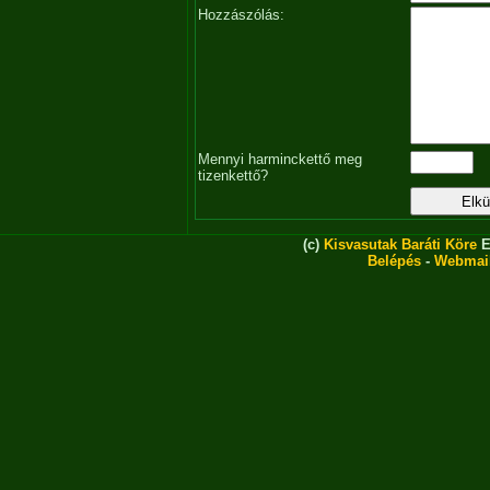
Hozzászólás:
Mennyi harminckettő meg
tizenkettő?
(c)
Kisvasutak Baráti Köre
E
Belépés
-
Webmai