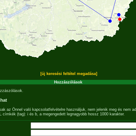
[új keresési feltétel megadása]
Hozzászólások
zzászólások.
lhat
sak az Önnel való kapcsolatfelvételre használjuk, nem jelenik meg és nem ad
címkék (tag): i és b, a megengedett legnagyobb hossz 1000 karakter.