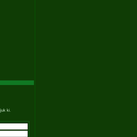
juk ki.