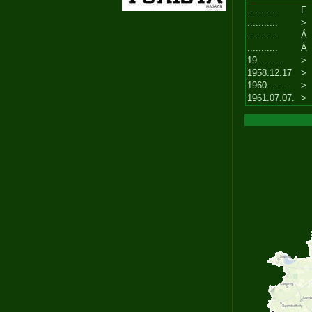
...........
F
...........
>
...........
Á
...........
Á
19.........
>
1958.12.17
>
1960.......
>
1961.07.07.
>