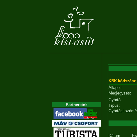
KBK kódszám:
Állapot:
Megjegyzés:
Gyártó:
Partnereink
Típus:
Gyártási szám/
Dátum
Es