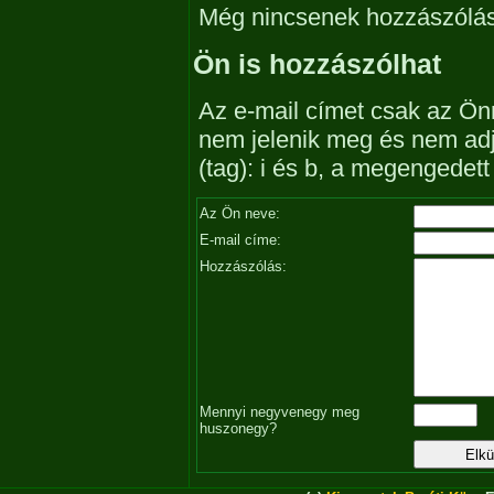
Még nincsenek hozzászólá
Ön is hozzászólhat
Az e-mail címet csak az Önn
nem jelenik meg és nem ad
(tag): i és b, a megengedet
Az Ön neve:
E-mail címe:
Hozzászólás:
Mennyi negyvenegy meg
huszonegy?