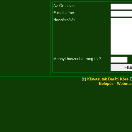
Az Ön neve:
E-mail címe:
Hozzászólás:
Mennyi huszonhat meg tíz?
(c)
Kisvasutak Baráti Köre
E
Belépés
-
Webmai