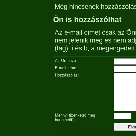
Még nincsenek hozzászólá
Ön is hozzászólhat
Az e-mail címet csak az Önn
nem jelenik meg és nem ad
(tag): i és b, a megengedet
Az Ön neve:
E-mail címe:
Hozzászólás:
Mennyi tizenkettő meg
harmincöt?