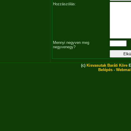
Hozzászólás:
Mennyi negyven meg
negyvenegy?
(c)
Kisvasutak Baráti Köre
E
Belépés
-
Webmai