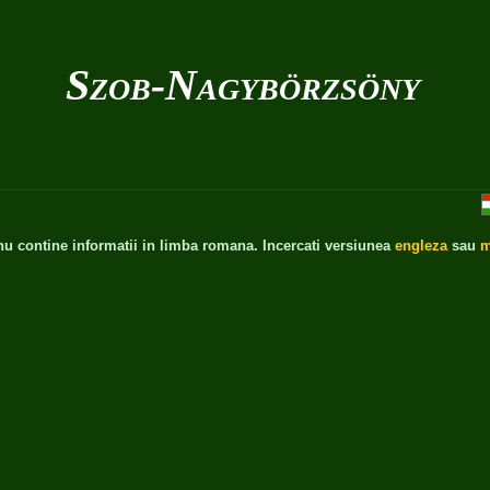
Szob-Nagybörzsöny
 nu contine informatii in limba romana. Incercati versiunea
engleza
sau
m