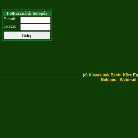
Felhasználói belépés
E-mail:
Jelszó:
(c)
Kisvasutak Baráti Köre
Eg
Belépés
-
Webmail