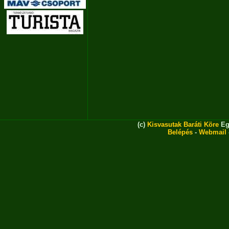
(c)
Kisvasutak Baráti Köre
Eg
Belépés
-
Webmail