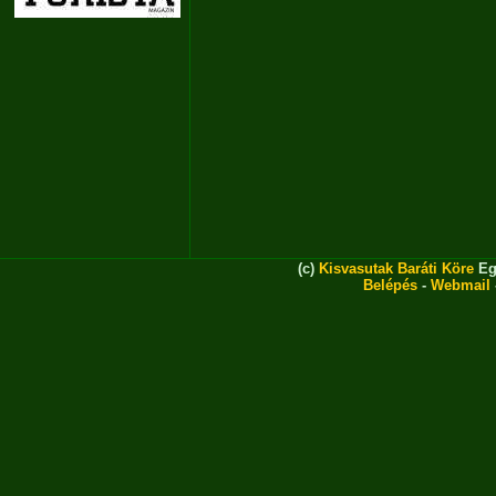
(c)
Kisvasutak Baráti Köre
Eg
Belépés
-
Webmail