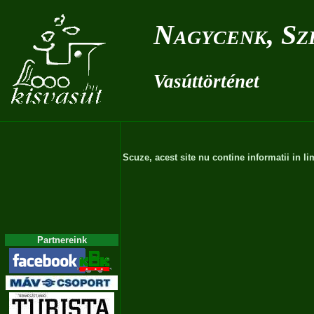
Nagycenk, Sz
Vasúttörténet
Scuze, acest site nu contine informatii in 
Partnereink