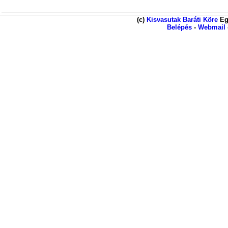
(c)
Kisvasutak Baráti Köre
Eg
Belépés
-
Webmail