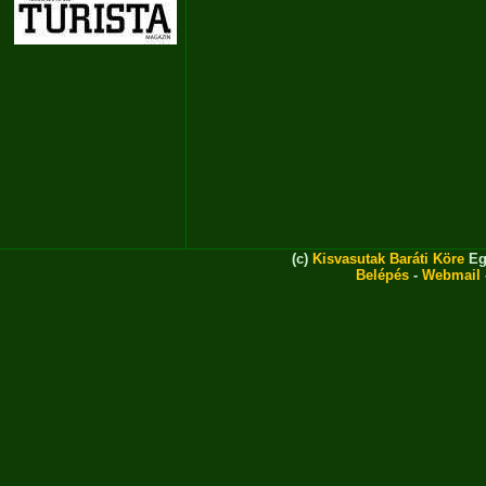
(c)
Kisvasutak Baráti Köre
Eg
Belépés
-
Webmail