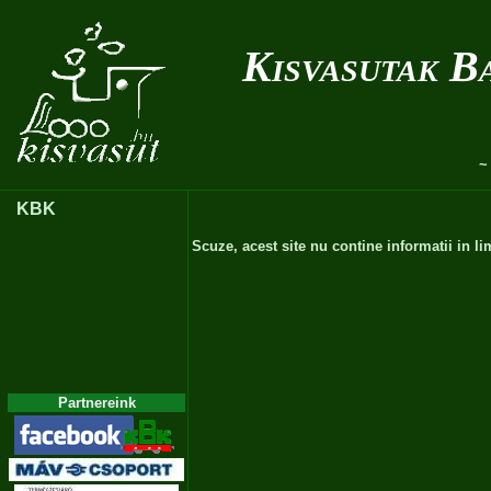
Kisvasutak B
KBK
Scuze, acest site nu contine informatii in 
Partnereink