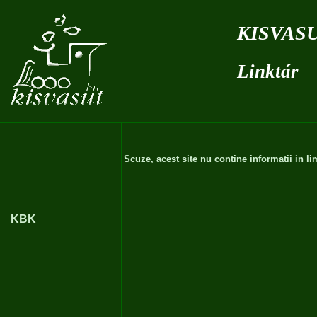
kisvas
Linktár
Scuze, acest site nu contine informatii in 
KBK