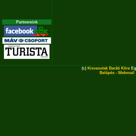
Partnereink
(c)
Kisvasutak Baráti Köre
Eg
Belépés
-
Webmail