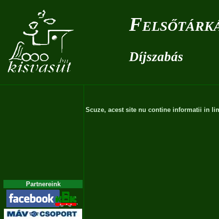
Felsőtárká
Díjszabás
Scuze, acest site nu contine informatii in 
Partnereink