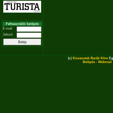
Felhasználói belépés
E-mail:
Jelszó:
(c)
Kisvasutak Baráti Köre
Eg
Belépés
-
Webmail