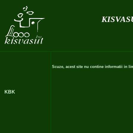
kisvas
Scuze, acest site nu contine informatii in 
KBK