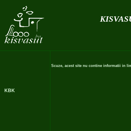
kisvas
Scuze, acest site nu contine informatii in 
KBK