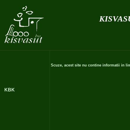
kisvas
Scuze, acest site nu contine informatii in 
KBK