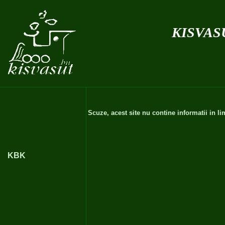
kisvas
Scuze, acest site nu contine informatii in 
KBK