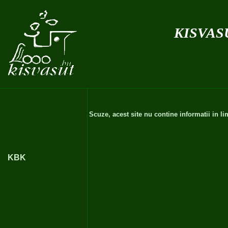
kisvas
Scuze, acest site nu contine informatii in 
KBK