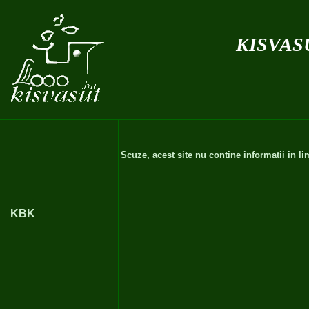
kisvas
Scuze, acest site nu contine informatii in 
KBK